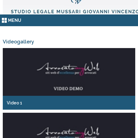
MENU
Videogallery
Video 1